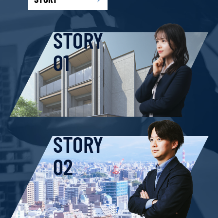
STORY
01
STORY
02