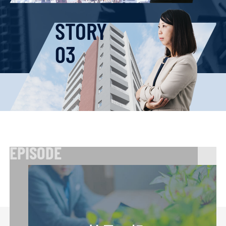
STORY
03
EPISODE