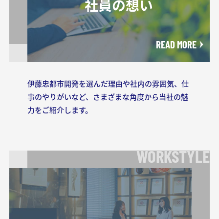
社員の想い
READ MORE
伊藤忠都市開発を選んだ理由や社内の雰囲気、
仕
事のやりがいなど、さまざまな角度から当社の魅
力をご紹介します。
WORKSTYLE