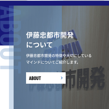
ABOUT
伊藤忠都市開発
について
伊藤忠都市開発の特徴や大切にしている
マインドについてご紹介します。
ABOUT